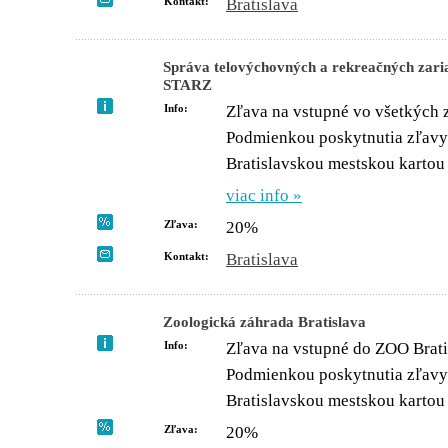
Kontakt:
Bratislava
Správa telovýchovných a rekreačných za
STARZ
Info:
Zľava na vstupné vo všetkých 
Podmienkou poskytnutia zľavy 
Bratislavskou mestskou kartou 
viac info »
Zľava:
20%
Kontakt:
Bratislava
Zoologická záhrada Bratislava
Info:
Zľava na vstupné do ZOO Brati
Podmienkou poskytnutia zľavy 
Bratislavskou mestskou kartou
Zľava:
20%