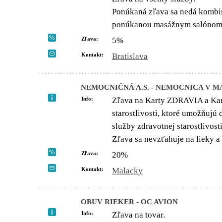
Ponúkaná zľava sa nedá kombi
ponúkanou masážnym salónom
Zľava:
5%
Kontakt:
Bratislava
NEMOCNIČNÁ A.S. - NEMOCNICA V 
Info:
Zľava na Karty ZDRAVIA a Kar
starostlivosti, ktoré umožňujú
služby zdravotnej starostlivos
Zľava sa nevzťahuje na lieky a
Zľava:
20%
Kontakt:
Malacky
OBUV RIEKER - OC AVION
Info:
Zľava na tovar.