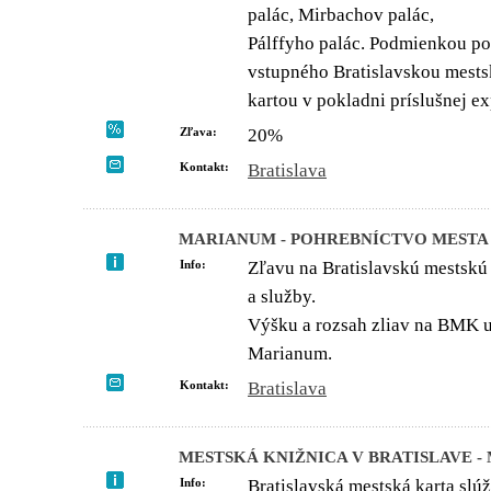
palác, Mirbachov palác,
Pálffyho palác. Podmienkou pos
vstupného Bratislavskou mest
kartou v pokladni príslušnej 
Zľava:
20%
Kontakt:
Bratislava
MARIANUM - POHREBNÍCTVO MESTA
Info:
Zľavu na Bratislavskú mestskú 
a služby.
Výšku a rozsah zliav na BMK u
Marianum.
Kontakt:
Bratislava
MESTSKÁ KNIŽNICA V BRATISLAVE -
Info:
Bratislavská mestská karta slú