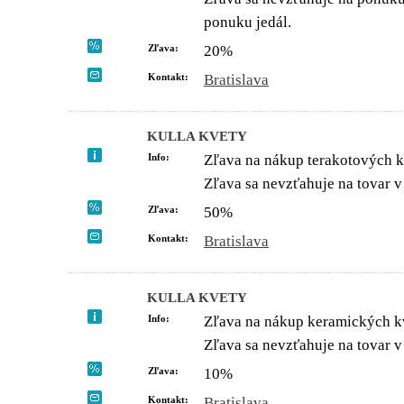
ponuku jedál.
Zľava:
20%
Kontakt:
Bratislava
KULLA KVETY
Info:
Zľava na nákup terakotových k
Zľava sa nevzťahuje na tovar v 
Zľava:
50%
Kontakt:
Bratislava
KULLA KVETY
Info:
Zľava na nákup keramických k
Zľava sa nevzťahuje na tovar v 
Zľava:
10%
Kontakt:
Bratislava