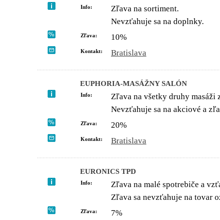
Info:
Zľava na sortiment.
Nevzťahuje sa na doplnky.
Zľava:
10%
Kontakt:
Bratislava
EUPHORIA-MASÁŽNY SALÓN
Info:
Zľava na všetky druhy masáži 
Nevzťahuje sa na akciové a zľ
Zľava:
20%
Kontakt:
Bratislava
EURONICS TPD
Info:
Zľava na malé spotrebiče a vzťa
Zľava sa nevzťahuje na tovar o
Zľava:
7%