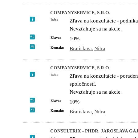
COMPANYSERVICE, S.R.O.
Info:
Zľava na konzultácie - podnika
Nevzťahuje sa na akcie.
Zľava:
10%
Kontakt:
Bratislava
,
Nitra
COMPANYSERVICE, S.R.O.
Info:
Zľava na konzultácie - porade
spoločností.
Nevzťahuje sa na akcie.
Zľava:
10%
Kontakt:
Bratislava
,
Nitra
CONSULTRIX - PHDR. JAROSLAVA G