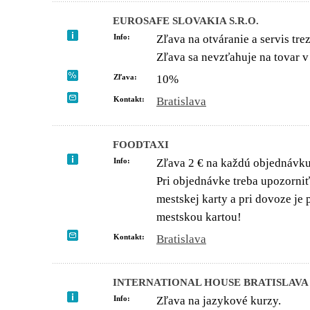
EUROSAFE SLOVAKIA S.R.O.
Info:
Zľava na otváranie a servis tre
Zľava sa nevzťahuje na tovar v
Zľava:
10%
Kontakt:
Bratislava
FOODTAXI
Info:
Zľava 2 € na každú objednávku
Pri objednávke treba upozorniť,
mestskej karty a pri dovoze je
mestskou kartou!
Kontakt:
Bratislava
INTERNATIONAL HOUSE BRATISLAVA
Info:
Zľava na jazykové kurzy.