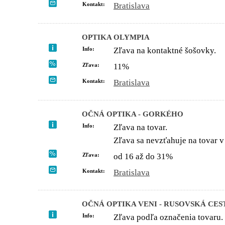
Kontakt:
Bratislava
OPTIKA OLYMPIA
Info:
Zľava na kontaktné šošovky.
Zľava:
11%
Kontakt:
Bratislava
OČNÁ OPTIKA - GORKÉHO
Info:
Zľava na tovar.
Zľava sa nevzťahuje na tovar v 
Zľava:
od 16 až do 31%
Kontakt:
Bratislava
OČNÁ OPTIKA VENI - RUSOVSKÁ CES
Info:
Zľava podľa označenia tovaru.