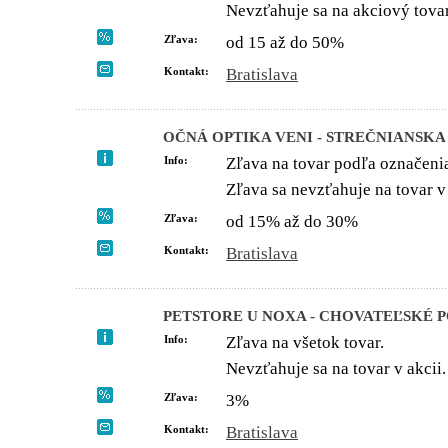
Nevzťahuje sa na akciový tovar
Zľava:
od 15 až do 50%
Kontakt:
Bratislava
OČNÁ OPTIKA VENI - STREČNIANSKA
Info:
Zľava na tovar podľa označeni
Zľava sa nevzťahuje na tovar v 
Zľava:
od 15% až do 30%
Kontakt:
Bratislava
PETSTORE U NOXA - CHOVATEĽSKÉ 
Info:
Zľava na všetok tovar.
Nevzťahuje sa na tovar v akcii.
Zľava:
3%
Kontakt:
Bratislava