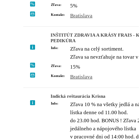
Zľava:
5%
Kontakt:
Bratislava
INŠTITÚT ZDRAVIA A KRÁSY FRAIS -
PEDIKÚRA
Info:
Zľava na celý sortiment.
Zľava sa nevzťahuje na tovar v 
Zľava:
15%
Kontakt:
Bratislava
Indická reštaurácia Krisna
Info:
Zľava 10 % na všetky jedlá a n
lístka denne od 11.00 hod.
do 23.00 hod. BONUS ! Zľava 2
jedálneho a nápojového lístka
v pracovné dni od 14:00 hod. d