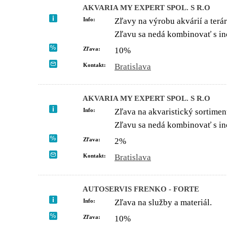
AKVARIA MY EXPERT SPOL. S R.O
Info:
Zľavy na výrobu akvárií a terár
Zľavu sa nedá kombinovať s in
Zľava:
10%
Kontakt:
Bratislava
AKVARIA MY EXPERT SPOL. S R.O
Info:
Zľava na akvaristický sortimen
Zľavu sa nedá kombinovať s in
Zľava:
2%
Kontakt:
Bratislava
AUTOSERVIS FRENKO - FORTE
Info:
Zľava na služby a materiál.
Zľava:
10%