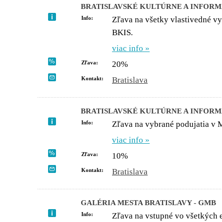
BRATISLAVSKÉ KULTÚRNE A INFORMA
Info:
Zľava na všetky vlastivedné v
BKIS.
viac info »
Zľava:
20%
Kontakt:
Bratislava
BRATISLAVSKÉ KULTÚRNE A INFORMA
Info:
Zľava na vybrané podujatia v 
viac info »
Zľava:
10%
Kontakt:
Bratislava
GALÉRIA MESTA BRATISLAVY - GMB
Info:
Zľava na vstupné vo všetkých 