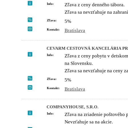
Info:
Zľava z ceny denného tábora.
Zľava sa nevzťahuje na zahrani
Zľava:
5%
Kontakt:
Bratislava
CEVARM CESTOVNÁ KANCELÁRIA PRE 
Info:
Zľava z ceny pobytu v detsk
na Slovensku.
Zľava sa nevzťahuje na ceny z
Zľava:
5%
Kontakt:
Bratislava
COMPANYHOUSE, S.R.O.
Info:
Zľava na zriadenie poštového 
Nevzťahuje sa na akcie.