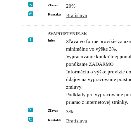
Zľava:
20%
Kontakt:
Bratislava
AVAPOISTENIE.SK
Info:
Zľava vo forme provízie za uza
minimálne vo výške 3%.
Vypracovanie konkrétnej ponu
ponúkame ZADARMO.
Informáciu o výške provízie do
údajov na vypracovanie poistn
zmluvy.
Podklady pre vypracovanie poi
priamo z internetovej stránky.
Zľava:
3%
Kontakt:
Bratislava