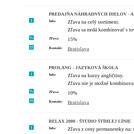
PREDAJŇA NÁHRADNÝCH DIELOV - AR
Info:
Zľava na celý sortiment.
Zľava sa nedá kombinovať s to
Zľava:
15%
Kontakt:
Bratislava
PROLANG - JAZYKOVÁ ŠKOLA
Info:
Zľava na kurzy angličtiny.
Zľavu nie je možné kombinovať
Zľava:
10%
Kontakt:
Bratislava
RELAX 2000 - ŠTÚDIO ŠTÍHLEJ LÍNIE
Info:
Zľava z ceny permanentky na: c