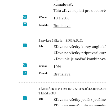
kumulovať.
Táto zľava neplatí pre obedov
Zľava:
10 a 20%
Kontakt:
Bratislava
Jazyková škola - S.M.A.R.T.
Info:
Zľava na všetky kurzy anglick
Zľava na všetky prípravné kur
Zľavu nie je možné kombinovať
Zľava:
10%
Kontakt:
Bratislava
JÁNOŠÍKOV DVOR - NEFAJČIARSKA 
TERASOU
Info:
Zľava na všetky jedlá z jedálne
Zľava sa nevzťahuje na ponuk