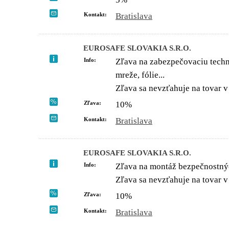
Kontakt:
Bratislava
EUROSAFE SLOVAKIA S.R.O.
Info:
Zľava na zabezpečovaciu techn
mreže, fólie...
Zľava sa nevzťahuje na tovar v
Zľava:
10%
Kontakt:
Bratislava
EUROSAFE SLOVAKIA S.R.O.
Info:
Zľava na montáž bezpečnostných 
Zľava sa nevzťahuje na tovar v
Zľava:
10%
Kontakt:
Bratislava