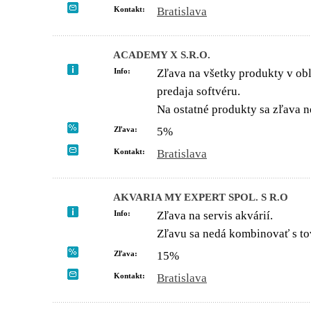
Kontakt:
Bratislava
ACADEMY X S.R.O.
Info:
Zľava na všetky produkty v obl
predaja softvéru.
Na ostatné produkty sa zľava n
Zľava:
5%
Kontakt:
Bratislava
AKVARIA MY EXPERT SPOL. S R.O
Info:
Zľava na servis akvárií.
Zľavu sa nedá kombinovať s to
Zľava:
15%
Kontakt:
Bratislava