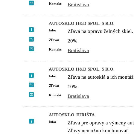
Kontakt:
Bratislava
AUTOSKLO H&D SPOL. S R.O.
Info:
Zľava na opravu čelných skiel.
Zľava:
20%
Kontakt:
Bratislava
AUTOSKLO H&D SPOL. S R.O.
Info:
Zľava na autosklá a ich montáž
Zľava:
10%
Kontakt:
Bratislava
AUTOSKLO JURIŠTA
Info:
Zľava pre opravy a výmeny aut
Zľavy nemožno kombinovať.