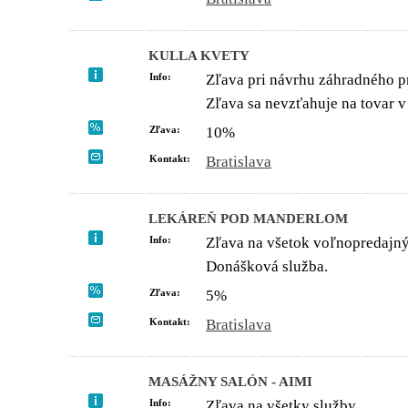
KULLA KVETY
Info:
Zľava pri návrhu záhradného p
Zľava sa nevzťahuje na tovar v 
Zľava:
10%
Kontakt:
Bratislava
LEKÁREŇ POD MANDERLOM
Info:
Zľava na všetok voľnopredajný
Donášková služba.
Zľava:
5%
Kontakt:
Bratislava
MASÁŽNY SALÓN - AIMI
Info:
Zľava na všetky služby.